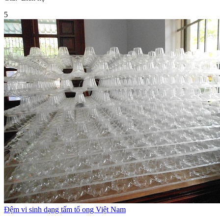
5
Đệm vi sinh dạng tấm tổ ong Việt Nam