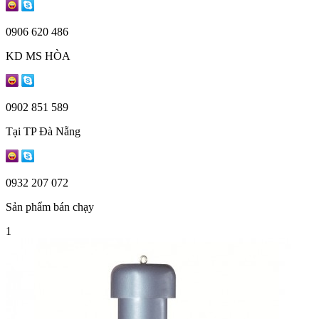
0906 620 486
KD MS HÒA
0902 851 589
Tại TP Đà Nẵng
0932 207 072
Sản phẩm bán chạy
1