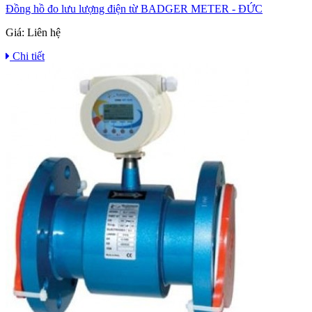
Đồng hồ đo lưu lượng điện từ BADGER METER - ĐỨC
Giá:
Liên hệ
Chi tiết