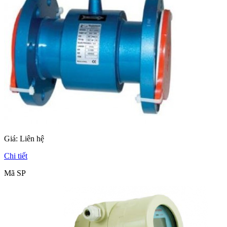
Giá:
Liên hệ
Chi tiết
Mã SP