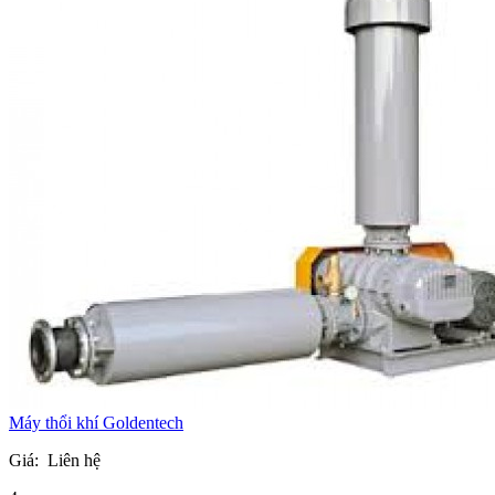
Máy thổi khí Goldentech
Giá:
Liên hệ