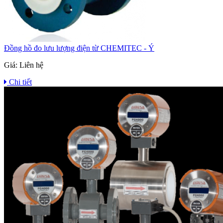
Đồng hồ đo lưu lượng điện từ CHEMITEC - Ý
Giá:
Liên hệ
Chi tiết