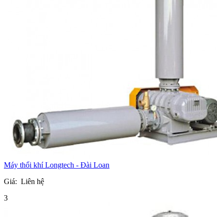
Máy thổi khí Longtech - Đài Loan
Giá:
Liên hệ
3