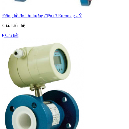
Đồng hồ đo lưu lượng điện từ Euromag - Ý
Giá:
Liên hệ
Chi tiết