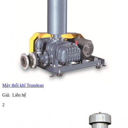
Máy thổi khí Trundean
Giá:
Liên hệ
2