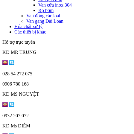
Van cửa inox 304
Rọ bơm
Van đồng các loại
Van gang Đài Loan
Hóa chất xử lý
Các thiết bị khác
Hỗ trợ trực tuyến
KD MR TRUNG
028 54 272 075
0906 780 168
KD MS NGUYỆT
0932 207 072
KD Ms DIỄM