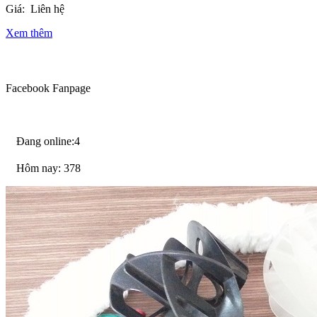
Giá:
Liên hệ
Xem thêm
Facebook Fanpage
Đang online:4
Hôm nay: 378