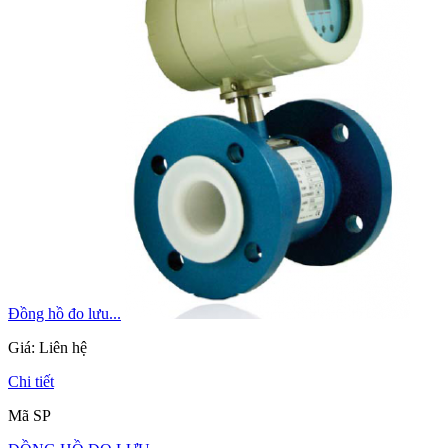
Đồng hồ đo lưu...
Giá:
Liên hệ
Chi tiết
Mã SP