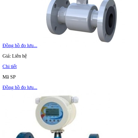
Đồng hồ đo lưu...
Giá:
Liên hệ
Chi tiết
Mã SP
Đồng hồ đo lưu...