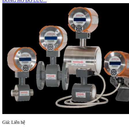
ĐỒNG HỒ ĐO LƯU...
Giá:
Liên hệ