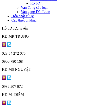
Rọ bơm
Van đồng các loại
Van gang Đài Loan
Hóa chất xử lý
Các thiết bị khác
Hỗ trợ trực tuyến
KD MR TRUNG
028 54 272 075
0906 780 168
KD MS NGUYỆT
0932 207 072
KD Ms DIỄM