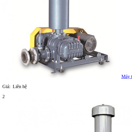
Máy t
Giá:
Liên hệ
2