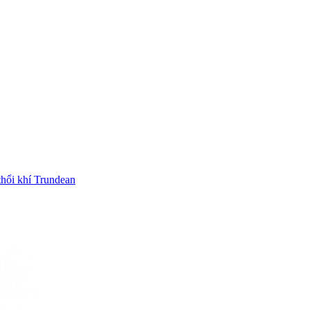
hổi khí Trundean