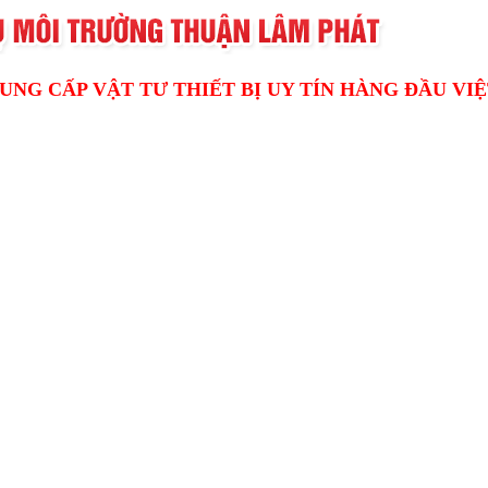
UNG CẤP VẬT TƯ THIẾT BỊ UY TÍN HÀNG ĐẦU VI