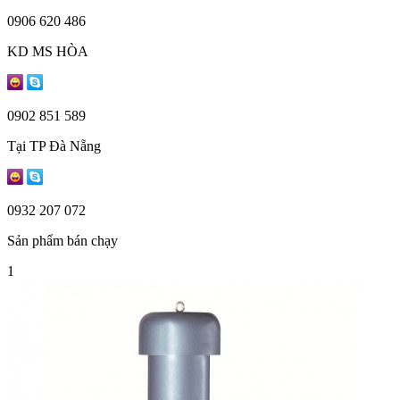
0906 620 486
KD MS HÒA
0902 851 589
Tại TP Đà Nẵng
0932 207 072
Sản phẩm bán chạy
1