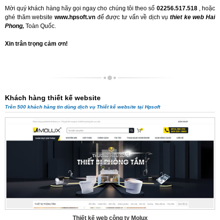
Mời quý khách hàng hãy gọi ngay cho chúng tôi theo số
02256.517.518
, hoặc
ghé thăm website
www.hpsoft.vn
để được tư vấn về dịch vụ
thiet ke web Hai
Phong
,
Toàn Quốc.
Xin trân trọng cảm ơn!
Khách hàng thiết kế website
Trên 500 khách hàng tin dùng dịch vụ Thiết kế website tại Hpsoft
Thiết kế web công ty Molux