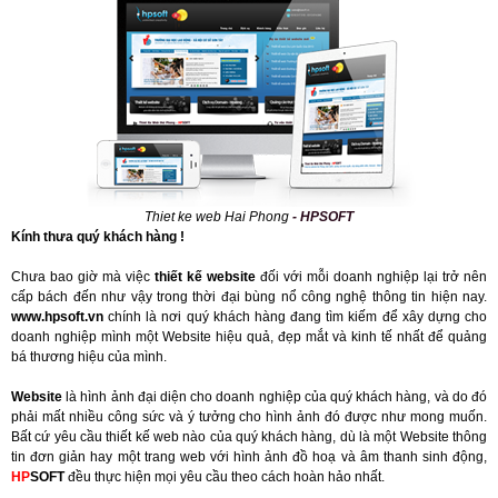
Thiet ke web Hai Phong
- HPSOFT
Kính thưa quý khách hàng !
Chưa bao giờ mà việc
thiết kế website
đối với mỗi doanh nghiệp lại trở nên
cấp bách đến như vậy trong thời đại bùng nổ công nghệ thông tin hiện nay.
www.hpsoft.vn
chính là nơi quý khách hàng đang tìm kiếm để xây dựng cho
doanh nghiệp mình một Website hiệu quả, đẹp mắt và kinh tế nhất để quảng
bá thương hiệu của mình.
Website
là hình ảnh đại diện cho doanh nghiệp của quý khách hàng, và do đó
phải mất nhiều công sức và ý tưởng cho hình ảnh đó được như mong muốn.
Bất cứ yêu cầu thiết kế web nào của quý khách hàng, dù là một Website thông
tin đơn giản hay một trang web với hình ảnh đồ hoạ và âm thanh sinh động,
HP
SOFT
đều thực hiện mọi yêu cầu theo cách hoàn hảo nhất.