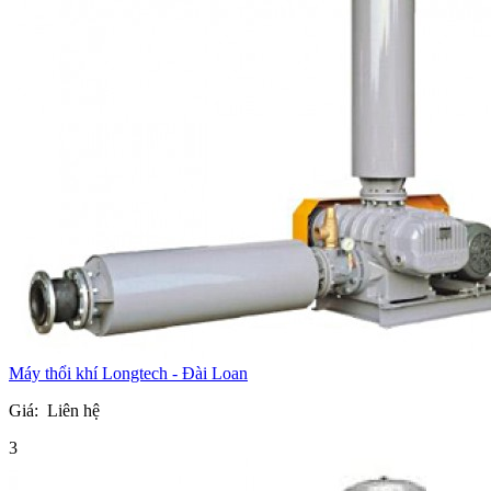
Máy thổi khí Longtech - Đài Loan
Giá:
Liên hệ
3