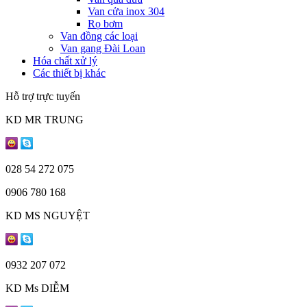
Van cửa inox 304
Rọ bơm
Van đồng các loại
Van gang Đài Loan
Hóa chất xử lý
Các thiết bị khác
Hỗ trợ trực tuyến
KD MR TRUNG
028 54 272 075
0906 780 168
KD MS NGUYỆT
0932 207 072
KD Ms DIỄM