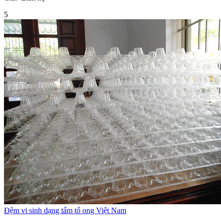
5
Đệm vi sinh dạng tấm tổ ong Việt Nam