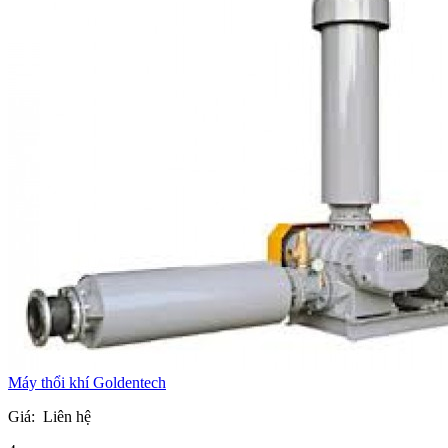
Máy thổi khí Goldentech
Giá:
Liên hệ