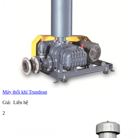
Máy thổi khí Trundean
Giá:
Liên hệ
2