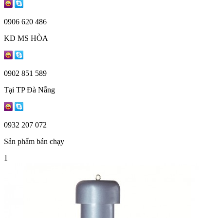
0906 620 486
KD MS HÒA
0902 851 589
Tại TP Đà Nẵng
0932 207 072
Sản phẩm bán chạy
1