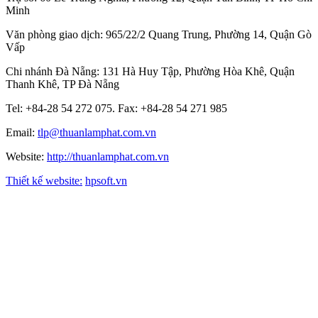
Minh
Văn phòng giao dịch: 965/22/2 Quang Trung, Phường 14, Quận Gò
Vấp
Chi nhánh Đà Nẵng: 131 Hà Huy Tập, Phường Hòa Khê, Quận
Thanh Khê, TP Đà Nẵng
Tel: +84-28 54 272 075. Fax: +84-28 54 271 985
Email:
tlp@thuanlamphat.com.vn
Website:
http://thuanlamphat.com.vn
Thiết kế website:
hpsoft.vn