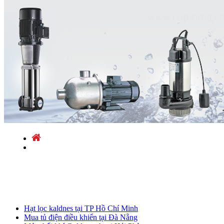
Dữ liệu đang cập nhật
Hạt lọc kaldnes tại TP Hồ Chí Minh
Mua tủ điện điều khiển tại Đà Nẵng