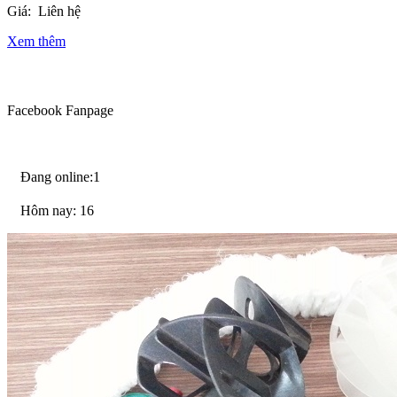
Giá:
Liên hệ
Xem thêm
Facebook Fanpage
Đang online:1
Hôm nay: 16