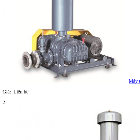
Máy t
Giá:
Liên hệ
2