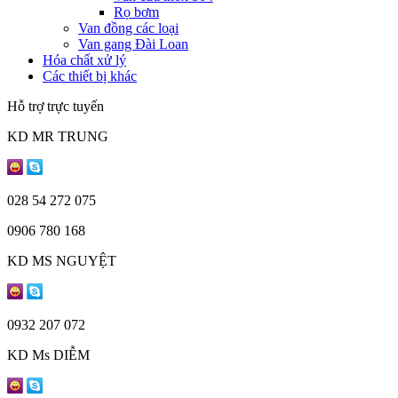
Rọ bơm
Van đồng các loại
Van gang Đài Loan
Hóa chất xử lý
Các thiết bị khác
Hỗ trợ trực tuyến
KD MR TRUNG
028 54 272 075
0906 780 168
KD MS NGUYỆT
0932 207 072
KD Ms DIỄM