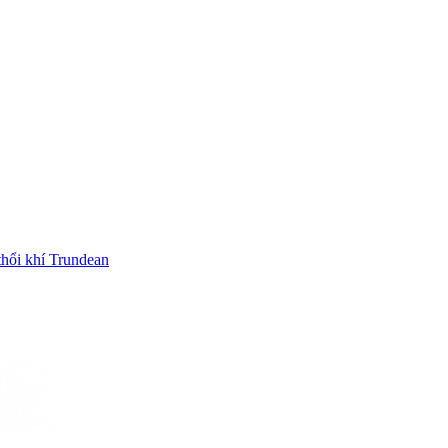
hổi khí Trundean