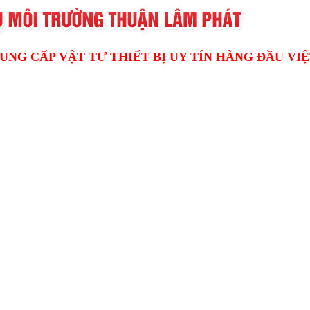
UNG CẤP VẬT TƯ THIẾT BỊ UY TÍN HÀNG ĐẦU VI