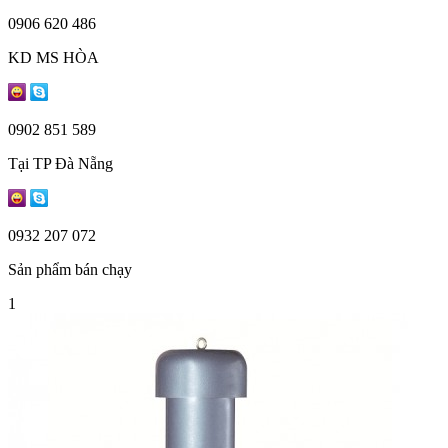
0906 620 486
KD MS HÒA
0902 851 589
Tại TP Đà Nẵng
0932 207 072
Sản phẩm bán chạy
1