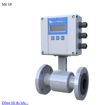
Mã SP
Đồng hồ đo lưu...