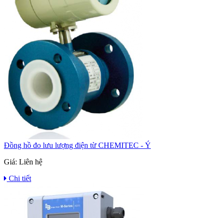
Đồng hồ đo lưu lượng điện từ CHEMITEC - Ý
Giá:
Liên hệ
Chi tiết