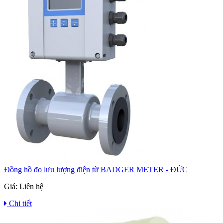
Đồng hồ đo lưu lượng điện từ BADGER METER - ĐỨC
Giá:
Liên hệ
Chi tiết