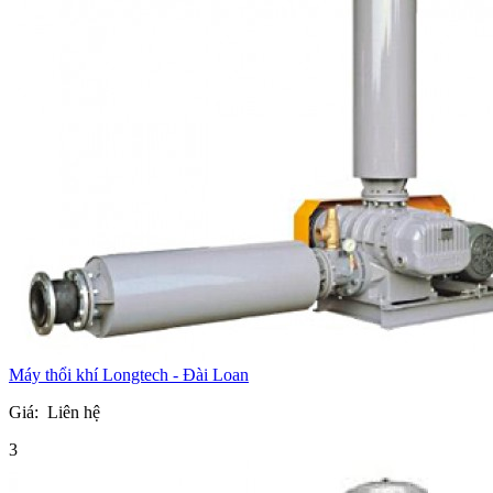
Máy thổi khí Longtech - Đài Loan
Giá:
Liên hệ
3