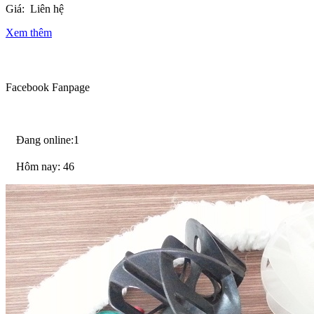
Giá:
Liên hệ
Xem thêm
Facebook Fanpage
Đang online:1
Hôm nay: 46