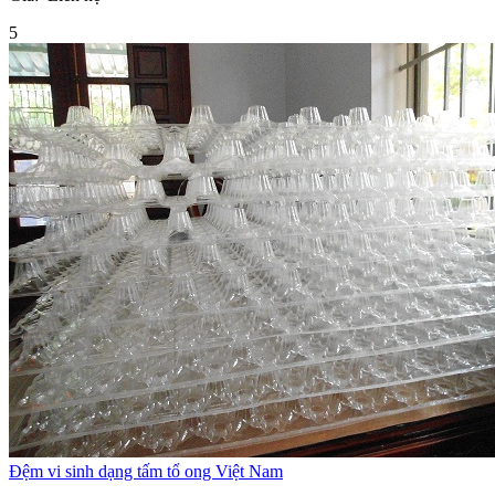
5
Đệm vi sinh dạng tấm tổ ong Việt Nam