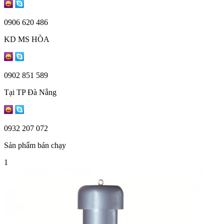
0906 620 486
KD MS HÒA
0902 851 589
Tại TP Đà Nẵng
0932 207 072
Sản phẩm bán chạy
1