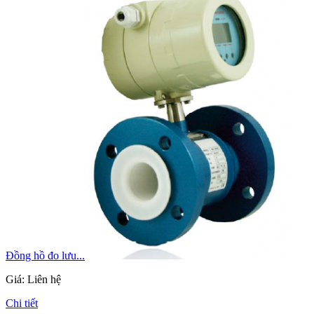
Đồng hồ đo lưu...
Giá:
Liên hệ
Chi tiết