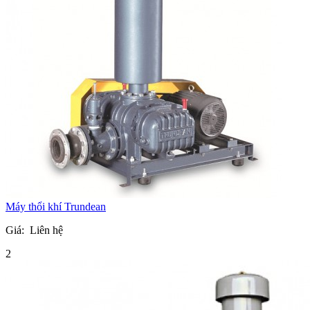
Máy thổi khí Trundean
Giá:
Liên hệ
2