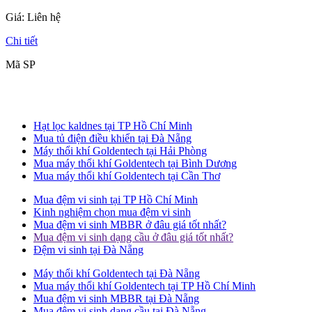
Giá:
Liên hệ
Chi tiết
Mã SP
Hạt lọc kaldnes tại TP Hồ Chí Minh
Mua tủ điện điều khiển tại Đà Nẵng
Máy thổi khí Goldentech tại Hải Phòng
Mua máy thổi khí Goldentech tại Bình Dương
Mua máy thổi khí Goldentech tại Cần Thơ
Mua đệm vi sinh tại TP Hồ Chí Minh
Kinh nghiệm chọn mua đệm vi sinh
Mua đệm vi sinh MBBR ở đâu giá tốt nhất?
Mua đệm vi sinh dạng cầu ở đâu giá tốt nhất?
Đệm vi sinh tại Đà Nẵng
Máy thổi khí Goldentech tại Đà Nẵng
Mua máy thổi khí Goldentech tại TP Hồ Chí Minh
Mua đệm vi sinh MBBR tại Đà Nẵng
Mua đệm vi sinh dạng cầu tại Đà Nẵng