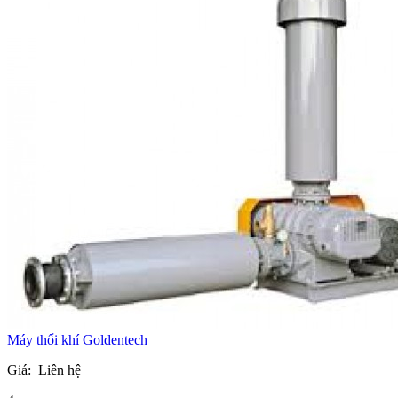
Máy thổi khí Goldentech
Giá:
Liên hệ