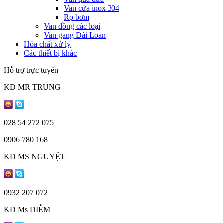
Van cửa inox 304
Rọ bơm
Van đồng các loại
Van gang Đài Loan
Hóa chất xử lý
Các thiết bị khác
Hỗ trợ trực tuyến
KD MR TRUNG
028 54 272 075
0906 780 168
KD MS NGUYỆT
0932 207 072
KD Ms DIỄM