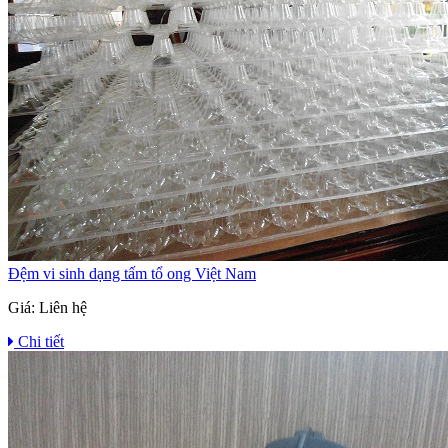
Đệm vi sinh dạng tấm tổ ong Việt Nam
Giá:
Liên hệ
Chi tiết