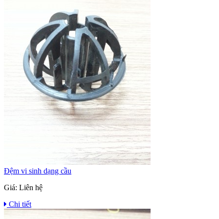
Đệm vi sinh dạng cầu
Giá:
Liên hệ
Chi tiết