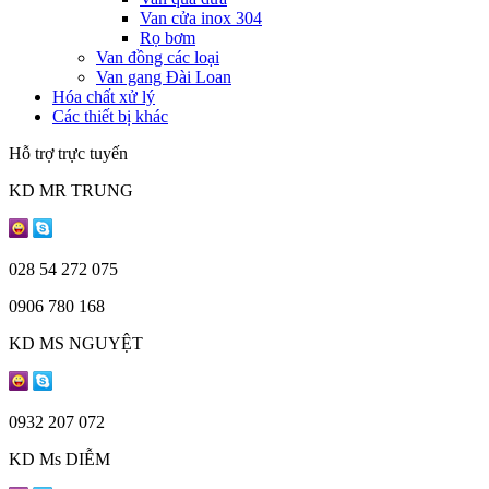
Van cửa inox 304
Rọ bơm
Van đồng các loại
Van gang Đài Loan
Hóa chất xử lý
Các thiết bị khác
Hỗ trợ trực tuyến
KD MR TRUNG
028 54 272 075
0906 780 168
KD MS NGUYỆT
0932 207 072
KD Ms DIỄM