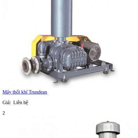
Máy thổi khí Trundean
Giá:
Liên hệ
2