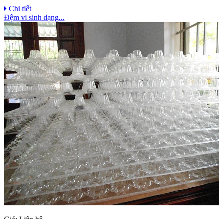
Chi tiết
Đệm vi sinh dạng...