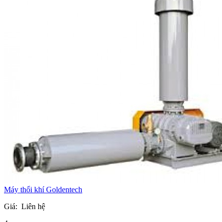
Máy thổi khí Goldentech
Giá:
Liên hệ