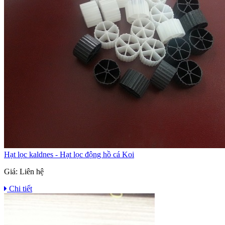
Hạt lọc kaldnes - Hạt lọc động hồ cá Koi
Giá:
Liên hệ
Chi tiết