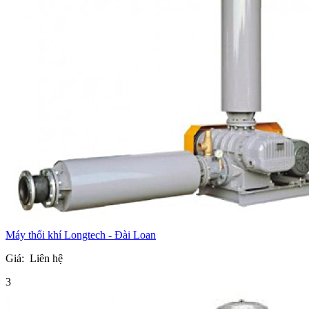
Máy thổi khí Longtech - Đài Loan
Giá:
Liên hệ
3