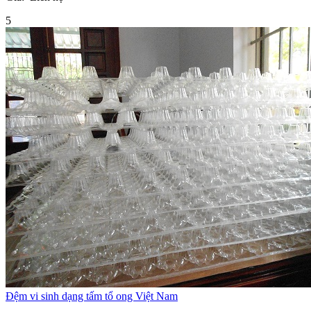
5
Đệm vi sinh dạng tấm tổ ong Việt Nam