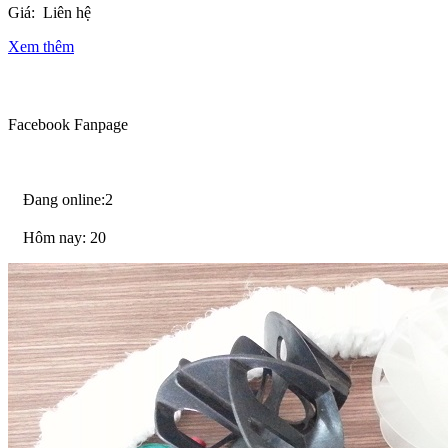
Giá:
Liên hệ
Xem thêm
Facebook Fanpage
Đang online:2
Hôm nay: 20