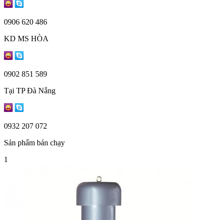
0906 620 486
KD MS HÒA
0902 851 589
Tại TP Đà Nẵng
0932 207 072
Sản phẩm bán chạy
1