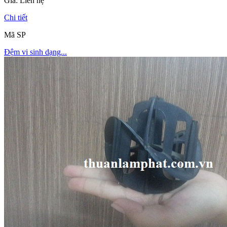
Giá:
Liên hệ
Chi tiết
Mã SP
Đệm vi sinh dạng...