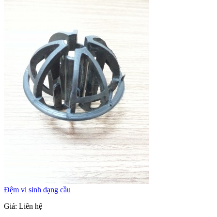
Đệm vi sinh dạng cầu
Giá:
Liên hệ