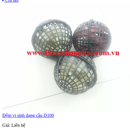
Chi tiết
Đệm vi sinh dạng cầu D100
Giá:
Liên hệ