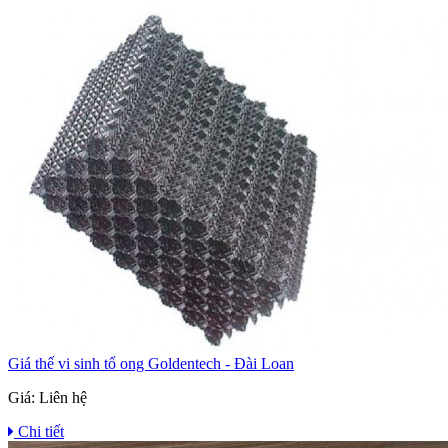
Giá thế vi sinh tổ ong Goldentech - Đài Loan
Giá:
Liên hệ
Chi tiết