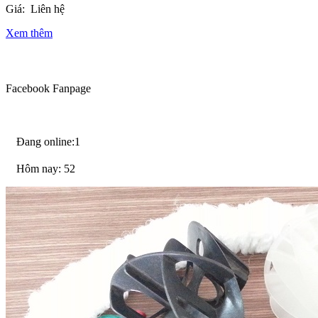
Giá:
Liên hệ
Xem thêm
Facebook Fanpage
Đang online:1
Hôm nay: 52