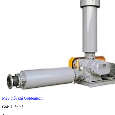
Máy thổi khí Goldentech
Giá:
Liên hệ