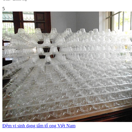
5
Đệm vi sinh dạng tấm tổ ong Việt Nam