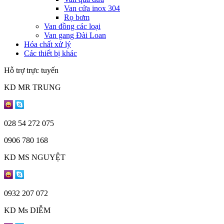
Van cửa inox 304
Rọ bơm
Van đồng các loại
Van gang Đài Loan
Hóa chất xử lý
Các thiết bị khác
Hỗ trợ trực tuyến
KD MR TRUNG
028 54 272 075
0906 780 168
KD MS NGUYỆT
0932 207 072
KD Ms DIỄM