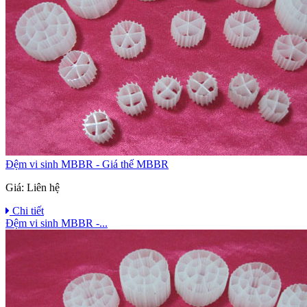
Đệm vi sinh MBBR - Giá thế MBBR
Giá:
Liên hệ
Chi tiết
Đệm vi sinh MBBR -...