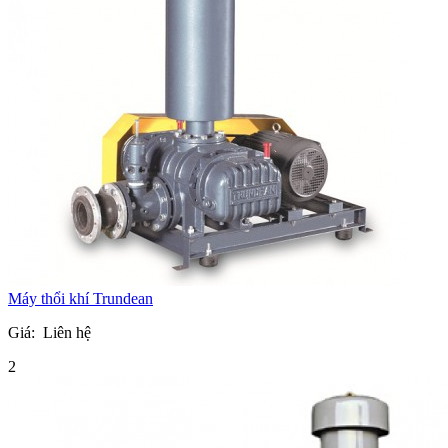
Máy thổi khí Trundean
Giá:
Liên hệ
2