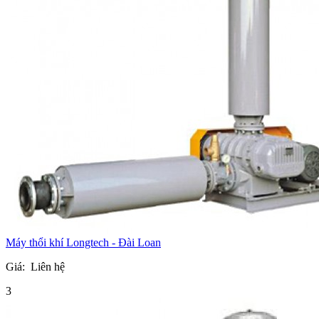
Máy thổi khí Longtech - Đài Loan
Giá:
Liên hệ
3