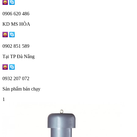
0906 620 486
KD MS HÒA
0902 851 589
Tại TP Đà Nẵng
0932 207 072
Sản phẩm bán chạy
1