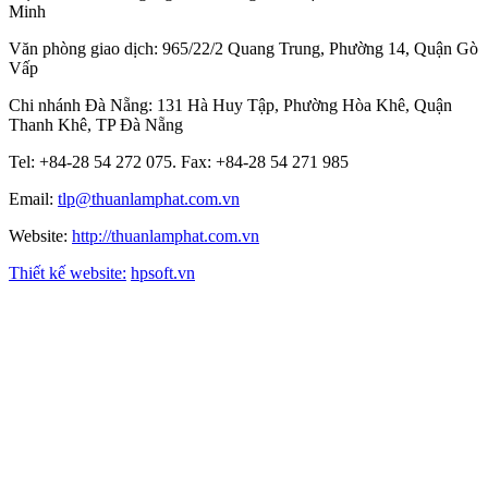
Minh
Văn phòng giao dịch: 965/22/2 Quang Trung, Phường 14, Quận Gò
Vấp
Chi nhánh Đà Nẵng: 131 Hà Huy Tập, Phường Hòa Khê, Quận
Thanh Khê, TP Đà Nẵng
Tel: +84-28 54 272 075. Fax: +84-28 54 271 985
Email:
tlp@thuanlamphat.com.vn
Website:
http://thuanlamphat.com.vn
Thiết kế website:
hpsoft.vn